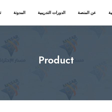
ية
عن المنصة
الدورات التدريبية
المدونة
ت
Product