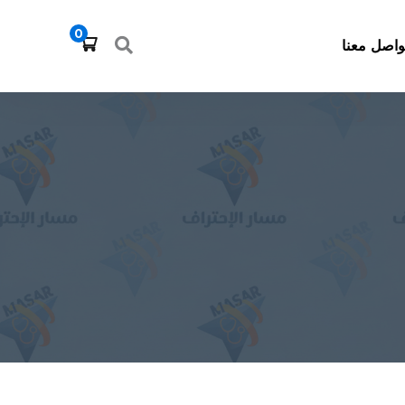
0
واصل معنا