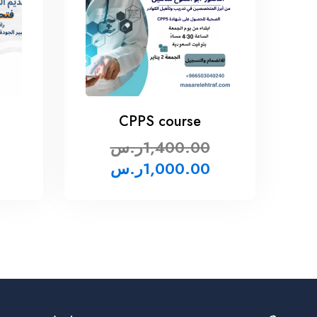
CPPS course
1,400.00
ر.س
1,000.00
ر.س