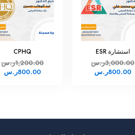
استشارة ESR
CPHQ
3,000.00
ر.س
1,200.00
ر.س
800.00
ر.س
800.00
ر.س