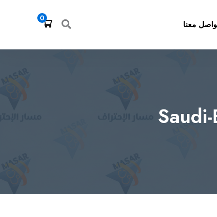
0
واصل معنا
Saudi-