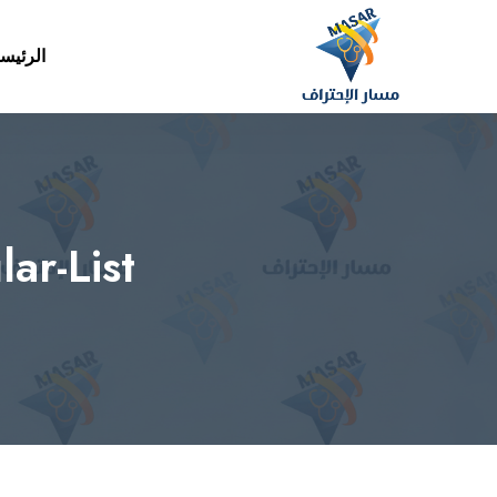
الرئيس
ar-List