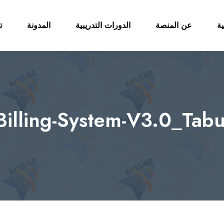
ية
عن المنصة
الدورات التدريبية
المدونة
ت
Billing-System-V3.0_Tabul