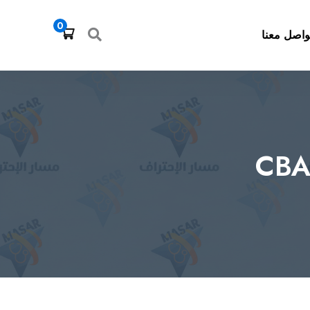
0
واصل معنا
CBA