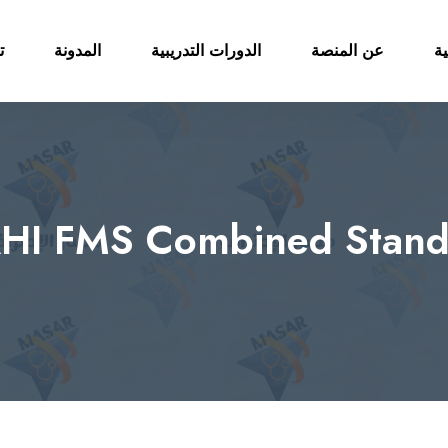
ية
عن المنصة
الدورات التدريبية
المدونة
ت
HI FMS Combined Stand