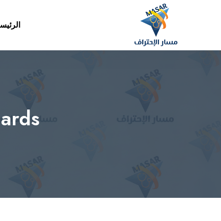
الرئيس
ards