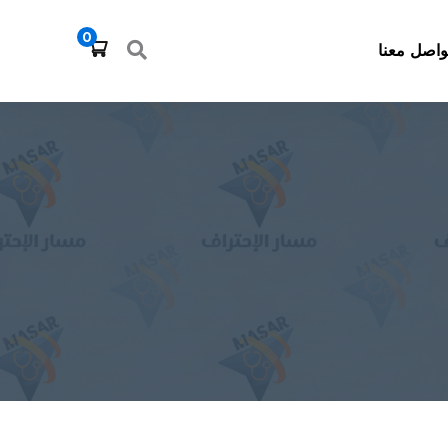
0
واصل معنا